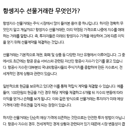
항셍지수 선물거래란 무엇인가?
항셍지수 선물거래는 주식 시장에서 많이 들어본 용어 중 하나입니다. 하지만 정확히 무
엇인지 알고 계실까요? 항셍지수 선물거래란, 미리 약정된 가격으로 나중에 지수를 매매
하는 거래를 말합니다. 즉, 투자자들은 미래의 항셍지수 가격을 예상하여 그에 따른 이익
을 얻기 위해 선물계약을 체결하는 것입니다.
선물거래는 기본적으로 채권, 화폐 및 상품 등 다양한 자산 유형에서 이루어집니다. 그 중
에서도 최근에는 항공 운송 서비스와 관련된 자산인 항공사 지수가 인기를 끌고 있습니
다. 항공사 지수란 대부분의 국내외항공사들의 주식가치를 종합하여 만든 지수로서, 전
세계적인 경제 상황과 관련이 있습니다.
일반적으로 현금을 보유하고 있다면 이를 통해 적립식 계약을 체결할 수 있습니다. 예를
들어, 100만원의 현금을 가진 경우 해당 계약을 체결하고 6개월 뒤 지수의 변동에 따라
이익을 얻거나 손해를 보게 됩니다. 이와 같은 방식으로 선물거래는 투자자가 미래 예상
가격에 대한 주도권을 갖게 되는 장점이 있습니다.
하지만 선물거래는 단순히 예상 가격에 의존하는 것만으로는 안전한 투자 방법이 아닙니
다. 항공사 지수의 경우, 전세계적인 경제 상황과 관련되어 있기 때문에 시장 변동성이 큽