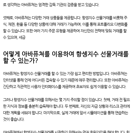
로 생각하는 아바퓨쳐는 엄격한 감독 기관의 검증을 받고 있습니다.
셋째로, 아바퓨쳐는 다양한 거래 상품들을 제공합니다. 항셍지수 선물거래를 비롯해 주
식, 채권, 환율 등 다양한 상품에 대해 거래가 가능하며, 이를 통해 포트폴리오 다변화를
할 수 있습니다. 또한 여러 가지 주문 유형을 제공하여 자신만의 전략에 맞춰 거래를 할
수 있으며, 세금
어떻게 아바퓨쳐를 이용하여 항셍지수 선물거래를
할 수 있는가?
아바퓨쳐는 항셍지수 선물거래를 할 수 있는 가장 쉽고 편리한 방법입니다. 아바퓨쳐는
인터넷을 통해 언제 어디서든 접속할 수 있기 때문에 매우 편리합니다. 또한 아바퓨쳐는
간단하고 직관적인 사용자 인터페이스를 제공하여 초보자도 쉽게 이용할 수 있습니다.
그러나 항셍지수 선물거래를 위해서는 몇 가지 주의할 점이 있습니다. 첫째, 거래 전 필요
한 지식과 정보를 충분히 습득해야 합니다. 두 번째로, 자신의 자금 상황과 리스크 관리에
대한 계획을 세워야 합니다. 마지막으로, 실제 거래에 앞서 시뮬레이션을 통해 연습하는
것이 좋습니다.
아바퓨쳐에서 항셍지수 선물거래를 시작하기 위해서는 먼저 회원가입을 해야 합니다. 회