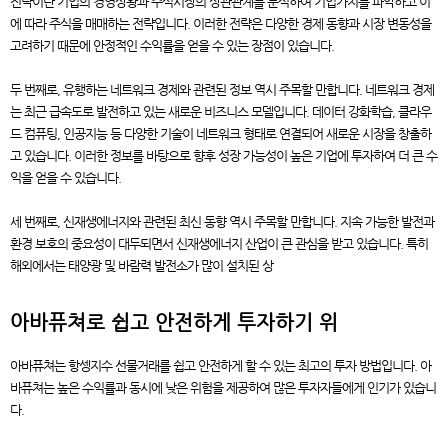
전략이란 기업의 경영상황과 주식시장의 상관관계를 분석하여 기업가치를 파악하고 이
에 따라 주식을 매매하는 전략입니다. 이러한 전략은 다양한 경제 동향과 시장 변동성을
고려하기 때문에 안정적인 수익률을 얻을 수 있는 장점이 있습니다.
두 번째로, 유행하는 네트워크 경제와 관련된 정보 역시 주목할 만합니다. 네트워크 경제
는 최근 급속도로 발전하고 있는 새로운 비즈니스 모델입니다. 데이터 강화학습, 클라우
드 컴퓨팅, 인공지능 등 다양한 기술이 네트워크 형태로 연결되어 새로운 시장을 창출하
고 있습니다. 이러한 정보를 바탕으로 향후 성장 가능성이 높은 기업에 투자하여 더 큰 수
익을 얻을 수 있습니다.
세 번째로, 신재생에너지와 관련된 최신 동향 역시 주목할 만합니다. 지속 가능한 발전과
환경 보호의 중요성이 대두되면서 신재생에너지 산업이 큰 관심을 받고 있습니다. 특히
해외에서는 태양광 및 바람력 발전소가 많이 설치된 상
아바퓨쳐로 쉽고 안전하게 투자하기 위
아바퓨쳐는 항셍지수 선물거래를 쉽고 안전하게 할 수 있는 최고의 투자 방법입니다. 아
바퓨쳐는 높은 수익률과 동시에 낮은 위험을 제공하여 많은 투자자들에게 인기가 있습니
다.